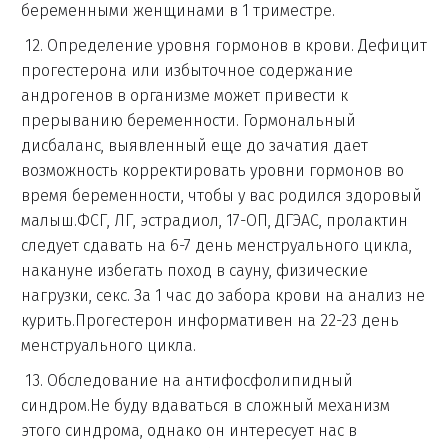
беременными женщинами в 1 триместре.
12. Определение уровня гормонов в крови. Дефицит
прогестерона или избыточное содержание
андрогенов в организме может привести к
прерыванию беременности. Гормональный
дисбаланс, выявленный еще до зачатия дает
возможность корректировать уровни гормонов во
время беременности, чтобы у вас родился здоровый
малыш.ФСГ, ЛГ, эстрадиол, 17-ОП, ДГЭАС, пролактин
следует сдавать на 6-7 день менструального цикла,
накануне избегать поход в сауну, физические
нагрузки, секс. За 1 час до забора крови на анализ не
курить.Прогестерон информативен на 22-23 день
менструального цикла.
13. Обследование на антифосфолипидный
синдром.Не буду вдаваться в сложный механизм
этого синдрома, однако он интересует нас в