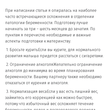
При написании статьи я опиралась на наиболее
часто встречающиеся осложнения в отделении
патологии беременности. Подготовку лучше
начинать за три – шесть месяцев до зачатия. По
пунктам я перечислю необходимые и важные
аспекты подготовки к материнству.
1. Бросьте куритьЕсли вы курите, для нормального
развития малыша придется расстаться с сигаретами.
2. Ограничение алкоголяЖелательно ограничение
алкоголя до минимума во время планирования
беременности. Вашему партнеру также необходимо
отказаться от курения и алкоголя.
3. Нормализация весаЕсли у вас есть лишний вес,
займитесь его коррекцией как можно быстрее,
потому что избыточный вес осложняет течение
беременности, родов и послеродового периода.