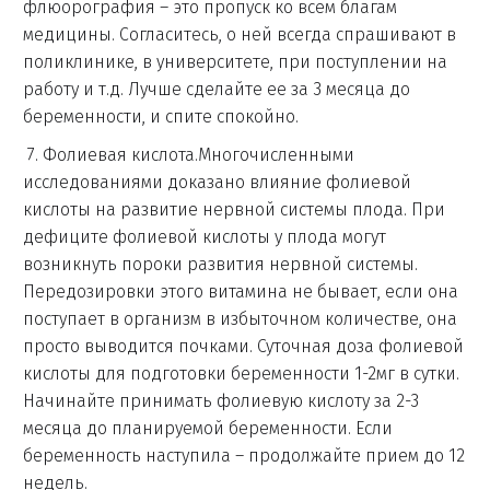
флюорография – это пропуск ко всем благам
медицины. Согласитесь, о ней всегда спрашивают в
поликлинике, в университете, при поступлении на
работу и т.д. Лучше сделайте ее за 3 месяца до
беременности, и спите спокойно.
7. Фолиевая кислота.Многочисленными
исследованиями доказано влияние фолиевой
кислоты на развитие нервной системы плода. При
дефиците фолиевой кислоты у плода могут
возникнуть пороки развития нервной системы.
Передозировки этого витамина не бывает, если она
поступает в организм в избыточном количестве, она
просто выводится почками. Суточная доза фолиевой
кислоты для подготовки беременности 1-2мг в сутки.
Начинайте принимать фолиевую кислоту за 2-3
месяца до планируемой беременности. Если
беременность наступила – продолжайте прием до 12
недель.