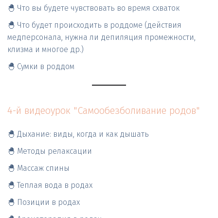
🐣 Что вы будете чувствовать во время схваток 
🐣 Что будет происходить в роддоме (действия 
медперсонала, нужна ли депиляция промежности, 
клизма и многое др.) 
🐣 Сумки в роддом
4-й видеоурок "Самообезболивание родов"
🐣 Дыхание: виды, когда и как дышать
🐣 Методы релаксации
🐣 Массаж спины
🐣 Теплая вода в родах
🐣 Позиции в родах 