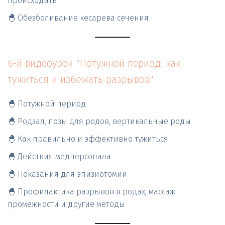
происходить
🐣 Обезболивание кесарева сечения
6-й видеоурок "Потужной период: как 
тужиться и избежать разрывов"
🐣 Потужной период
🐣 Родзал, позы для родов, вертикальные роды
🐣 Как правильно и эффективно тужиться
🐣 Действия медперсонала
🐣 Показания для эпизиотомии
🐣 Профилактика разрывов в родах, массаж 
промежности и другие методы