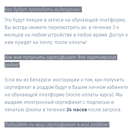
Как будут проходить видеоуроки?
Это будут лекции в записи на обучающей платформе, 
Вы всегда сможете пересмотреть их  в течение 3-х 
месяцев на любом устройстве в любое время. Доступ к 
ним придет на почту  после оплаты!

Как мне получить сертификат для партнерских 
родов?
Если вы из Беларуси: инструкции о том, как получить 
сертификат в роддом будут в Вашем личном кабинете 
на обучающей платформе (после оплаты курса). Мы 
выдаем электронный сертификат с подписью и 
печатью Школы в течение 
24 часов
 после запроса.

Подойдет ли ваш сертификат в мой роддом?