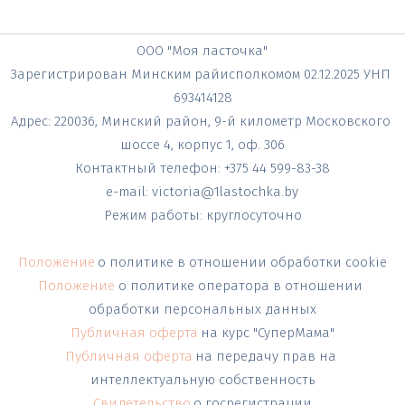
ООО "Моя ласточка"
Зарегистрирован Минским райисполкомом 02.12.2025 УНП 
693414128
Адрес: 220036, Минский район, 9-й километр Московского 
шоссе 4, корпус 1, оф. 306
Контактный телефон: +375 44 599-83-38
e-mail: victoria@1lastochka.by
Режим работы: круглосуточно
Положение
о политике в отношении обработки cookie
Положение 
о политике оператора в отношении 
обработки персональных данных
Публичная оферта
на курс "СуперМама"
Публичная оферта
на передачу прав на 
интеллектуальную собственность
Свидетельство
о госрегистрации