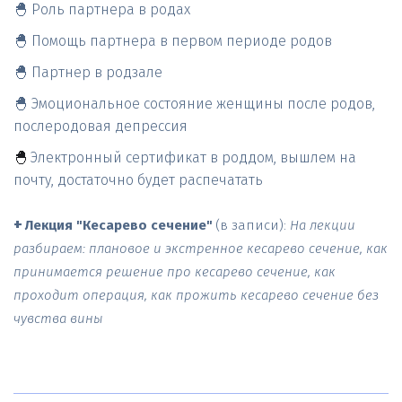
🐣 Роль партнера в родах
🐣 Помощь партнера в первом периоде родов
🐣 Партнер в родзале
🐣 Эмоциональное состояние женщины после родов, 
послеродовая депрессия
🐣 
Электронный сертификат в роддом, вышлем на 
почту, достаточно будет распечатать

+
Лекция "Кесарево сечение" 
(в записи): 
На лекции 
разбираем: плановое и экстренное кесарево сечение, как 
принимается решение про кесарево сечение, как 
проходит операция, как прожить кесарево сечение без 
чувства вины