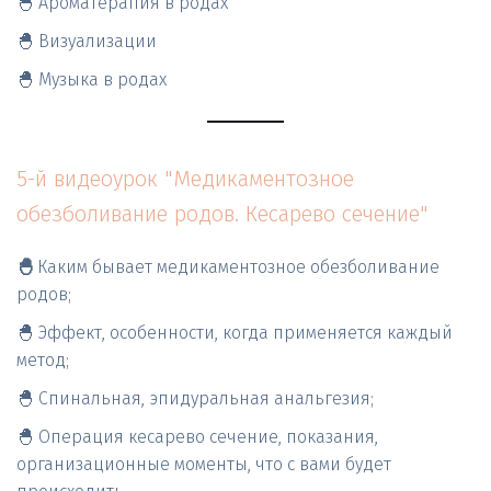
🐣 Ароматерапия в родах
🐣 Визуализации
🐣 Музыка в родах
5-й видеоурок "Медикаментозное 
обезболивание родов. Кесарево сечение"
🐣 
Каким бывает медикаментозное обезболивание 
родов; 
🐣 Эффект, особенности, когда применяется каждый 
метод; 
🐣 Спинальная, эпидуральная анальгезия; 
🐣 Операция кесарево сечение, показания, 
организационные моменты, что с вами будет 