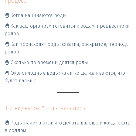
процесс" 
🐣 
Когда начинаются роды 
🐣 
Как ваш организм готовится к родам, предвестники 
родов 
🐣 
Как происходят роды: схватки, раскрытие, периоды 
родов
🐣 Сколько по времени длятся роды
🐣 Околоплодные воды: как и когда изливаются, что 
будет дальше
3-й видеурок "Роды начались" 
🐣 
Роды начинаются: что делать дальше и когда ехать 
в роддом   