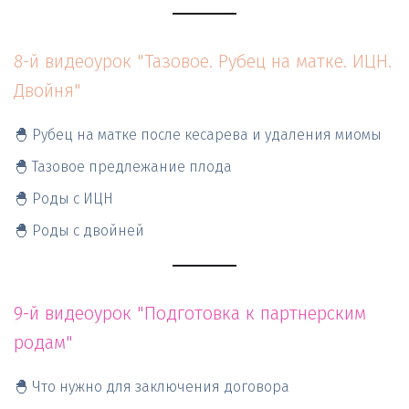
8-й видеоурок "Тазовое. Рубец на матке. ИЦН. 
Двойня"
🐣 Рубец на матке после кесарева и удаления миомы
🐣 Тазовое предлежание плода
🐣 Роды с ИЦН
🐣 Роды с двойней
9-й видеоурок "Подготовка к партнерским 
родам"
🐣 Что нужно для заключения договора