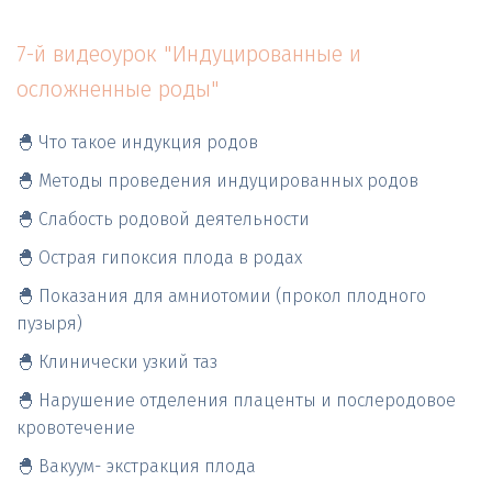
7-й видеоурок "Индуцированные и 
осложненные роды"
🐣 Что такое индукция родов
🐣 Методы проведения индуцированных родов
🐣 Слабость родовой деятельности
🐣 Острая гипоксия плода в родах
🐣 Показания для амниотомии (прокол плодного 
пузыря)
🐣 Клинически узкий таз   
🐣 Нарушение отделения плаценты и послеродовое 
кровотечение   
🐣 Вакуум- экстракция плода 