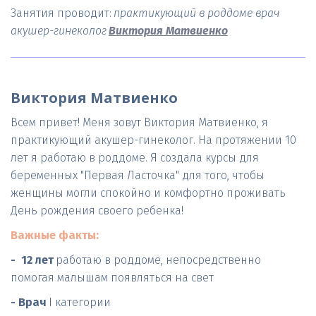
Занятия проводит:
 практикующий в роддоме врач 
акушер-гинеколог
Виктория Матвиенко
Виктория Матвиенко
Всем привет! Меня зовут Виктория Матвиенко, я 
практикующий акушер-гинеколог. На протяжении 10 
лет я работаю в роддоме. Я создала курсы для 
беременных "Первая Ласточка" для того, чтобы 
женщины могли спокойно и комфортно проживать 
День рождения своего ребенка!
Важные факты:
-  12 лет 
работаю в роддоме, непосредственно 
помогая малышам появляться на свет
- Врач
 I категории