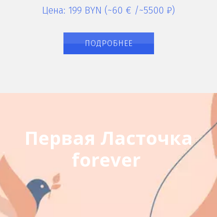
Цена: 199 BYN (~60 € /~5500 ₽)
ПОДРОБНЕЕ
Первая Ласточка

forever 