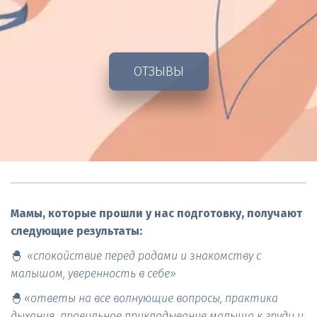
ОТЗЫВЫ
Мамы, которые прошли у нас подготовку, получают 
следующие результаты:
🐣  
«спокойствие перед родами и знакомству с 
малышом, уверенность в себе»
🐣 
«ответы на все волнующие вопросы, практика 
дыхания, правильное прикладывание малыша к груди и 