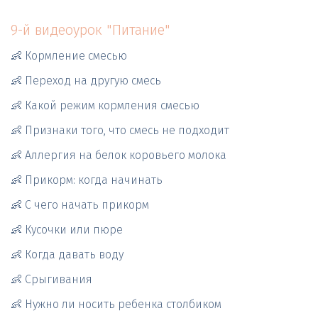
9-й видеоурок "Питание"
👶 Кормление смесью
👶 Переход на другую смесь
👶 Какой режим кормления смесью
👶 Признаки того, что смесь не подходит
👶 Аллергия на белок коровьего молока
👶 Прикорм: когда начинать  
👶 С чего начать прикорм   
👶 Кусочки или пюре
👶 Когда давать воду 
👶 Срыгивания 
👶 Нужно ли носить ребенка столбиком