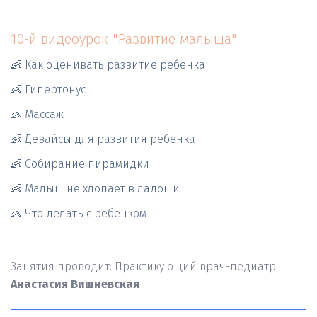
10-й видеоурок "Развитие малыша"
👶 Как оценивать развитие ребенка
👶 Гипертонус
👶 Массаж
👶 Девайсы для развития ребенка
👶 Собирание пирамидки
👶 Малыш не хлопает в ладоши   
👶 Что делать с ребенком   
Занятия проводит: Практикующий врач-педиатр  
Анастасия Вишневская                                                     