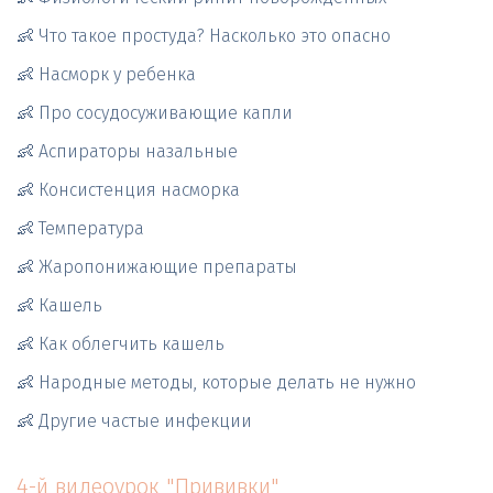
👶 Что такое простуда? Насколько это опасно 
👶 Насморк у ребенка 
👶 Про сосудосуживающие капли  
👶 Аспираторы назальные
👶 Консистенция насморка
👶 Температура
👶 Жаропонижающие препараты
👶 Кашель
👶 Как облегчить кашель
👶 Народные методы, которые делать не нужно
👶 Другие частые инфекции
4-й видеоурок "Прививки" 