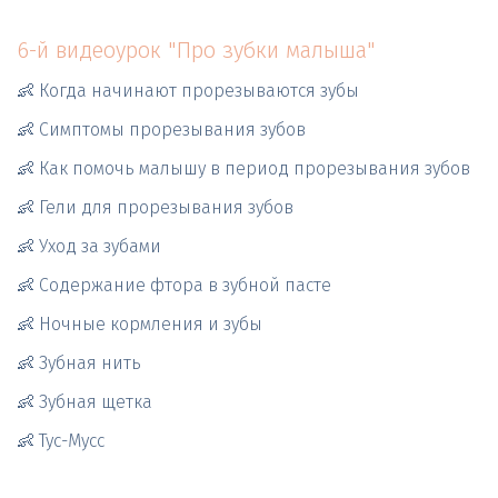
6-й видеоурок "Про зубки малыша"
👶 Когда начинают прорезываются зубы
👶 Симптомы прорезывания зубов
👶 Как помочь малышу в период прорезывания зубов
👶 Гели для прорезывания зубов
👶 Уход за зубами
👶 Содержание фтора в зубной пасте  
👶 Ночные кормления и зубы
👶 Зубная нить
👶 Зубная щетка
👶 Тус-Мусс