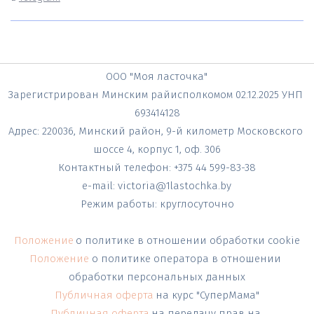
ООО "Моя ласточка"
Зарегистрирован Минским райисполкомом 02.12.2025 УНП 
693414128
Адрес: 220036, Минский район, 9-й километр Московского 
шоссе 4, корпус 1, оф. 306
Контактный телефон: +375 44 599-83-38
e-mail: victoria@1lastochka.by
Режим работы: круглосуточно
Положение
о политике в отношении обработки cookie
Положение 
о политике оператора в отношении 
обработки персональных данных
Публичная оферта
на курс "СуперМама"
Публичная оферта
на передачу прав на 