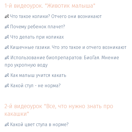
1-й видеоурок. "Животик малыша"
👶
Что такое колики? Отчего они возникают
👶
Почему ребенок плачет?
👶 Что делать при коликах
👶
Кишечные газики. Что это такое и отчего возникают
👶 Использование биопрепаратов: БиоГая. Мнение 
про укропную воду
👶 Как малыш учится какать
👶 Какой стул - не норма?
2-й видеоурок "Все, что нужно знать про 
какашки"
👶
Какой цвет стула в норме? 