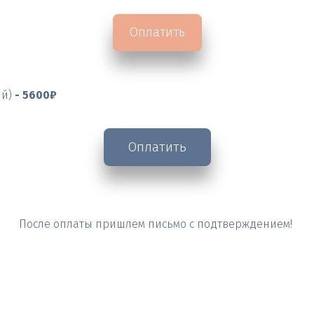
Оплатить
ий)
 - 5600₽               

Оплатить
После оплаты пришлем письмо с подтверждением! 