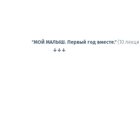
"МОЙ МАЛЫШ. Первый год вместе." 
(10 лекц
                 ↓↓↓