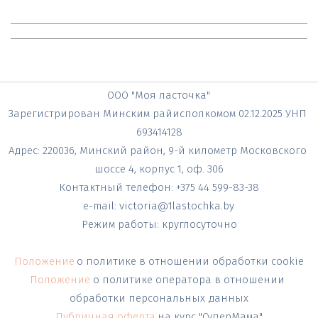
ООО "Моя ласточка"
Зарегистрирован Минским райисполкомом 02.12.2025 УНП 
693414128
Адрес: 220036, Минский район, 9-й километр Московского 
шоссе 4, корпус 1, оф. 306
Контактный телефон: +375 44 599-83-38
e-mail: victoria@1lastochka.by
Режим работы: круглосуточно
Положение
о политике в отношении обработки cookie
Положение 
о политике оператора в отношении 
обработки персональных данных
Публичная оферта
на курс "СуперМама"