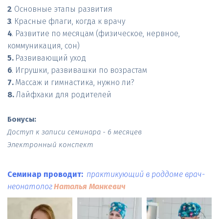
2
3
4
. Развитие по месяцам (физическое, нервное, 
5.
6
7.
 Массаж и гимнастика, нужно ли?
8. 
Лайфхаки для родителей

Бонусы:
Доступ к записи семинара - 6 месяцев

Электронный конспект
Семинар проводит:  
практикующий в роддоме врач-
неонатолог
Наталья Манкевич