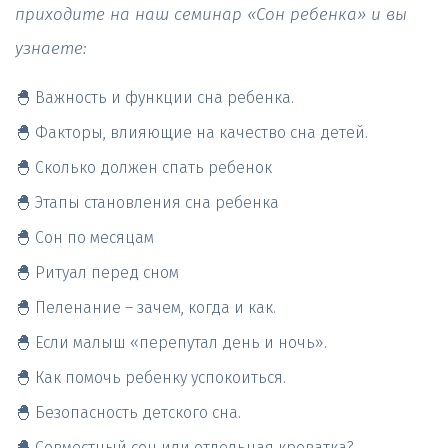
приходите на наш семинар «Сон ребенка» и вы 
узнаете:
🐣 Важность и функции сна ребенка.
🐣 Факторы, влияющие на качество сна детей.
🐣 Сколько должен спать ребенок
🐣 Этапы становления сна ребенка
🐣 Сон по месяцам
🐣 Ритуал перед сном
🐣 Пеленание – зачем, когда и как.
🐣 Если малыш «перепутал день и ночь».
🐣 Как помочь ребенку успокоиться.
🐣 Безопасность детского сна.
🐣 Совместный сон или отдельная кроватка?