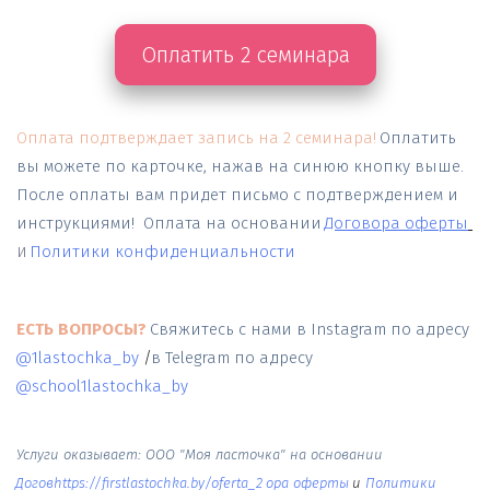
Оплатить 2 семинара
Оплата подтверждает запись на 2 семинара!
Оплатить  
вы можете по карточке, нажав на синюю кнопку выше.  
После оплаты вам придет письмо с подтверждением и 
инструкциями! 
 Оплата на основании
Договора оферты
и
Политики конфиденциальности
ЕСТЬ ВОПРОСЫ?
Свяжитесь с нами в Instagram по адресу
@1lastochka_by
 /
в Telegram по адресу
@school1lastochka_by
Услуги оказывает: ООО "Моя ласточка" на основании
Догов
https://firstlastochka.by/oferta_2
ора оферты
 и 
Политики 