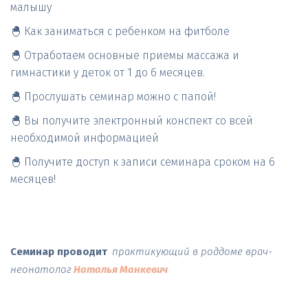
малышу
🐣 Как заниматься с ребенком на фитболе
🐣 Отработаем основные приемы массажа и 
гимнастики у деток от 1 до 6 месяцев.
🐣 Прослушать семинар можно с папой!
🐣 Вы получите электронный конспект со всей 
необходимой информацией
🐣 Получите доступ к записи семинара сроком на 6 
месяцев!
Семинар проводит
практикующий в роддоме врач-
неонатолог
Наталья Манкевич