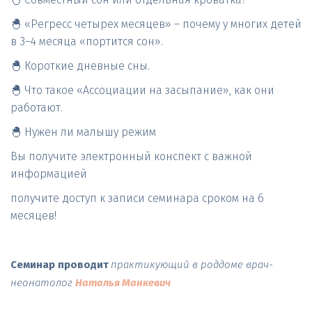
🐣 «Регресс четырех месяцев» – почему у многих детей 
в 3–4 месяца «портится сон».
🐣 Короткие дневные сны.
🐣 Что такое «Ассоциации на засыпание», как они 
работают. 
🐣 Нужен ли малышу режим
Вы получите электронный конспект с важной 
информацией
получите доступ к записи семинара сроком на 6 
месяцев!
Семинар проводит
практикующий в роддоме врач-
неонатолог 
Наталья Манкевич